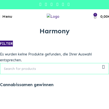
0
Menu
0,00
Growtalk
Harmony
FILTER
Es wurden keine Produkte gefunden, die Ihrer Auswahl
entsprechen.
Cannabissamen gewinnen