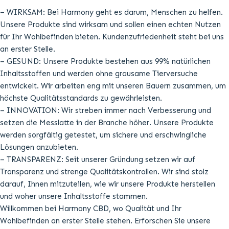
– WIRKSAM: Bei Harmony geht es darum, Menschen zu helfen.
Unsere Produkte sind wirksam und sollen einen echten Nutzen
für Ihr Wohlbefinden bieten. Kundenzufriedenheit steht bei uns
an erster Stelle.
– GESUND: Unsere Produkte bestehen aus 99% natürlichen
Inhaltsstoffen und werden ohne grausame Tierversuche
entwickelt. Wir arbeiten eng mit unseren Bauern zusammen, um
höchste Qualitätsstandards zu gewährleisten.
– INNOVATION: Wir streben immer nach Verbesserung und
setzen die Messlatte in der Branche höher. Unsere Produkte
werden sorgfältig getestet, um sichere und erschwingliche
Lösungen anzubieten.
– TRANSPARENZ: Seit unserer Gründung setzen wir auf
Transparenz und strenge Qualitätskontrollen. Wir sind stolz
darauf, Ihnen mitzuteilen, wie wir unsere Produkte herstellen
und woher unsere Inhaltsstoffe stammen.
Willkommen bei Harmony CBD, wo Qualität und Ihr
Wohlbefinden an erster Stelle stehen. Erforschen Sie unsere