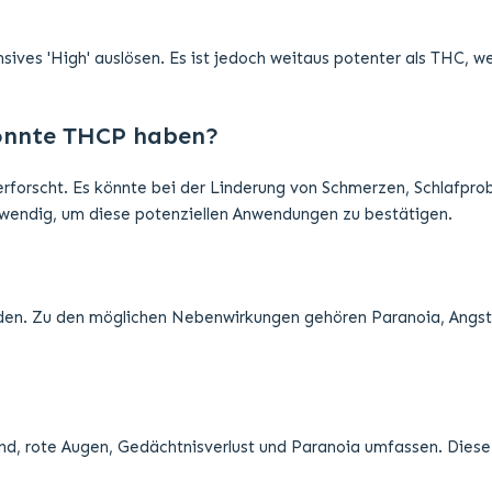
ives 'High' auslösen. Es ist jedoch weitaus potenter als THC, w
önnte THCP haben?
erforscht. Es könnte bei der Linderung von Schmerzen, Schlafpr
twendig, um diese potenziellen Anwendungen zu bestätigen.
erden. Zu den möglichen Nebenwirkungen gehören Paranoia, Angstz
d, rote Augen, Gedächtnisverlust und Paranoia umfassen. Diese