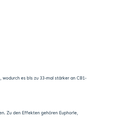
, wodurch es bis zu 33-mal stärker an CB1-
sen. Zu den Effekten gehören Euphorie,