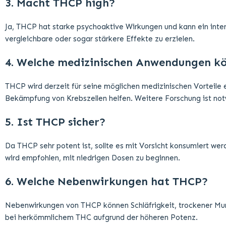
3. Macht THCP high?
Ja, THCP hat starke psychoaktive Wirkungen und kann ein intens
vergleichbare oder sogar stärkere Effekte zu erzielen.
4. Welche medizinischen Anwendungen k
THCP wird derzeit für seine möglichen medizinischen Vorteile 
Bekämpfung von Krebszellen helfen. Weitere Forschung ist no
5. Ist THCP sicher?
Da THCP sehr potent ist, sollte es mit Vorsicht konsumiert w
wird empfohlen, mit niedrigen Dosen zu beginnen.
6. Welche Nebenwirkungen hat THCP?
Nebenwirkungen von THCP können Schläfrigkeit, trockener Mun
bei herkömmlichem THC aufgrund der höheren Potenz.