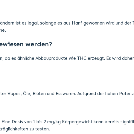
ändern ist es legal, solange es aus Hanf gewonnen wird und der T
ne.
gewiesen werden?
n, da es ähnliche Abbauprodukte wie THC erzeugt. Es wird dahe
r Vapes, Öle, Blüten und Esswaren. Aufgrund der hohen Potenz 
. Eine Dosis von 1 bis 2 mg/kg Körpergewicht kann bereits signif
träglichkeiten zu testen.