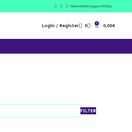
Newsletter
Support
FAQs
0
Login / Register
0
0,00
€
FILTER