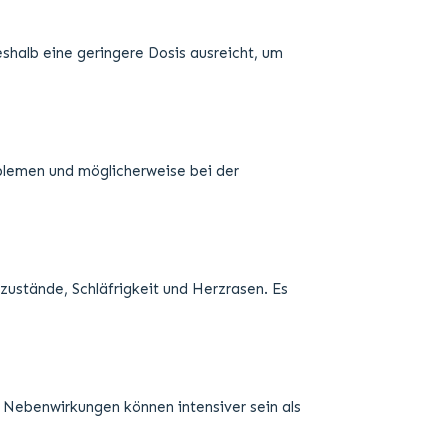
eshalb eine geringere Dosis ausreicht, um
oblemen und möglicherweise bei der
ustände, Schläfrigkeit und Herzrasen. Es
 Nebenwirkungen können intensiver sein als