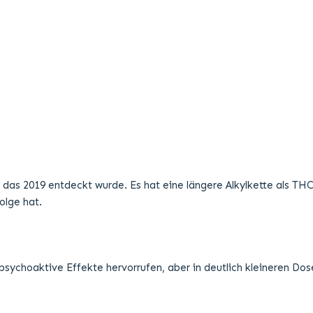
das 2019 entdeckt wurde. Es hat eine längere Alkylkette als THC
olge hat.
psychoaktive Effekte hervorrufen, aber in deutlich kleineren Do