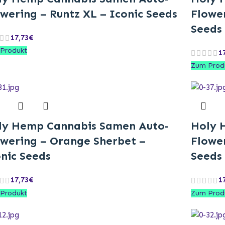
wering – Runtz XL – Iconic Seeds
Flower
Seeds
17,73
€
Produkt
1
Zum Prod
ly Hemp Cannabis Samen Auto-
Holy 
owering – Orange Sherbet –
Flower
nic Seeds
Seeds
17,73
€
1
Produkt
Zum Prod