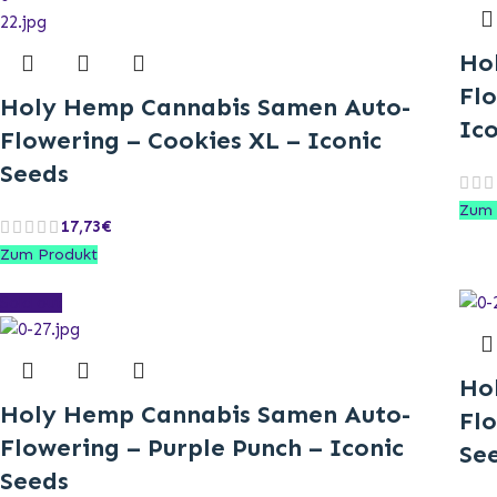
Ho
Fl
Holy Hemp Cannabis Samen Auto-
Ico
Flowering – Cookies XL – Iconic
Seeds
Zum 
17,73
€
Zum Produkt
Sold out
Ho
Holy Hemp Cannabis Samen Auto-
Flo
Flowering – Purple Punch – Iconic
Se
Seeds