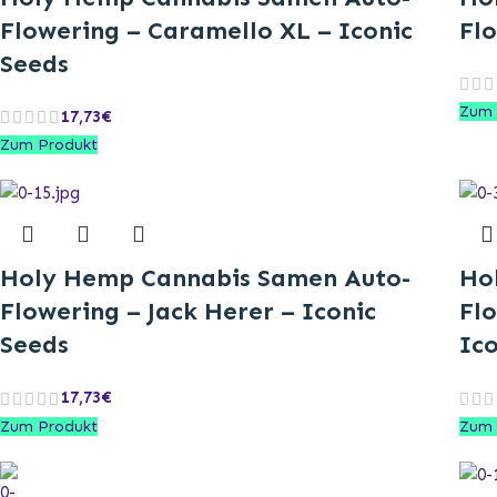
Flowering – Caramello XL – Iconic
Flo
Seeds
Zum 
17,73
€
Zum Produkt
Holy Hemp Cannabis Samen Auto-
Ho
Flowering – Jack Herer – Iconic
Fl
Seeds
Ico
17,73
€
Zum Produkt
Zum 