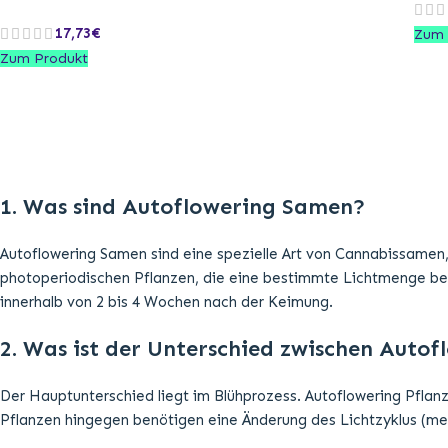
17,73
€
Zum 
Zum Produkt
1. Was sind Autoflowering Samen?
Autoflowering Samen sind eine spezielle Art von Cannabissame
photoperiodischen Pflanzen, die eine bestimmte Lichtmenge ben
innerhalb von 2 bis 4 Wochen nach der Keimung.
2. Was ist der Unterschied zwischen Aut
Der Hauptunterschied liegt im Blühprozess. Autoflowering Pflan
Pflanzen hingegen benötigen eine Änderung des Lichtzyklus (mei