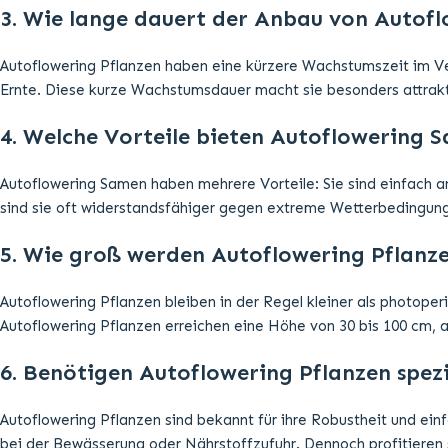
3. Wie lange dauert der Anbau von Autofl
Autoflowering Pflanzen haben eine kürzere Wachstumszeit im Ver
Ernte. Diese kurze Wachstumsdauer macht sie besonders attrakti
4. Welche Vorteile bieten Autoflowering 
Autoflowering Samen haben mehrere Vorteile: Sie sind einfach a
sind sie oft widerstandsfähiger gegen extreme Wetterbedingun
5. Wie groß werden Autoflowering Pflanz
Autoflowering Pflanzen bleiben in der Regel kleiner als photope
Autoflowering Pflanzen erreichen eine Höhe von 30 bis 100 cm,
6. Benötigen Autoflowering Pflanzen spezi
Autoflowering Pflanzen sind bekannt für ihre Robustheit und ein
bei der Bewässerung oder Nährstoffzufuhr. Dennoch profitieren 