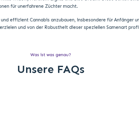
onen für unerfahrene Züchter macht.
l und effizient Cannabis anzubauen, insbesondere für Anfänger u
zielen und von der Robustheit dieser speziellen Samenart profi
Was ist was genau?
Unsere FAQs