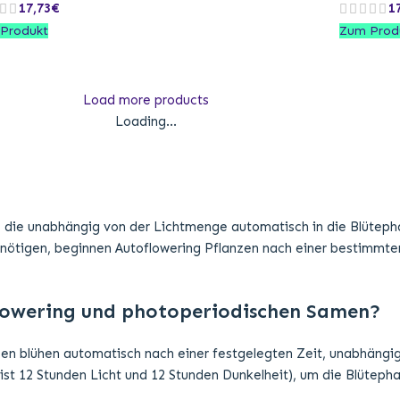
17,73
€
1
Produkt
Zum Prod
Load more products
Loading...
n, die unabhängig von der Lichtmenge automatisch in die Blüte
ötigen, beginnen Autoflowering Pflanzen nach einer bestimmten
oflowering und photoperiodischen Samen?
zen blühen automatisch nach einer festgelegten Zeit, unabhängi
st 12 Stunden Licht und 12 Stunden Dunkelheit), um die Blüteph