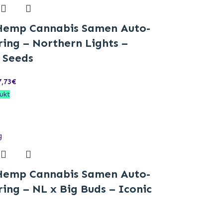
Hemp Cannabis Samen Auto-
ing – Northern Lights –
 Seeds
7,73
€
ukt
Hemp Cannabis Samen Auto-
ing – NL x Big Buds – Iconic