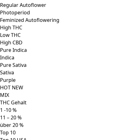
Regular Autoflower
Photoperiod
Feminized Autoflowering
High THC
Low THC
High CBD
Pure Indica
Indica
Pure Sativa
Sativa
Purple
HOT NEW
MIX
THC Gehalt
1 -10 %
11 – 20 %
über 20 %
Top 10