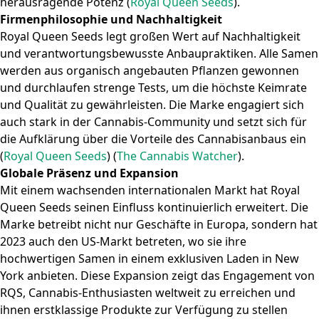
herausragende Potenz​
(
Royal Queen Seeds
)
.
Firmenphilosophie und Nachhaltigkeit
Royal Queen Seeds legt großen Wert auf Nachhaltigkeit
und verantwortungsbewusste Anbaupraktiken. Alle Samen
werden aus organisch angebauten Pflanzen gewonnen
und durchlaufen strenge Tests, um die höchste Keimrate
und Qualität zu gewährleisten. Die Marke engagiert sich
auch stark in der Cannabis-Community und setzt sich für
die Aufklärung über die Vorteile des Cannabisanbaus ein​
(
Royal Queen Seeds
)
(
The Cannabis Watcher
)
.
Globale Präsenz und Expansion
Mit einem wachsenden internationalen Markt hat Royal
Queen Seeds seinen Einfluss kontinuierlich erweitert. Die
Marke betreibt nicht nur Geschäfte in Europa, sondern hat
2023 auch den US-Markt betreten, wo sie ihre
hochwertigen Samen in einem exklusiven Laden in New
York anbieten. Diese Expansion zeigt das Engagement von
RQS, Cannabis-Enthusiasten weltweit zu erreichen und
ihnen erstklassige Produkte zur Verfügung zu stellen​