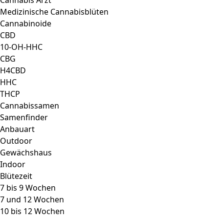
Cannabis Arzt
Medizinische Cannabisblüten
Cannabinoide
CBD
10-OH-HHC
CBG
H4CBD
HHC
THCP
Cannabissamen
Samenfinder
Anbauart
Outdoor
Gewächshaus
Indoor
Blütezeit
7 bis 9 Wochen
7 und 12 Wochen
10 bis 12 Wochen