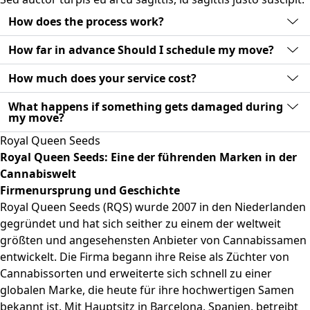
How does the process work?
How far in advance Should I schedule my move?
How much does your service cost?
What happens if something gets damaged during
my move?
Royal Queen Seeds
Royal Queen Seeds: Eine der führenden Marken in der
Cannabiswelt
Firmenursprung und Geschichte
Royal Queen Seeds (RQS) wurde 2007 in den Niederlanden
gegründet und hat sich seither zu einem der weltweit
größten und angesehensten Anbieter von Cannabissamen
entwickelt. Die Firma begann ihre Reise als Züchter von
Cannabissorten und erweiterte sich schnell zu einer
globalen Marke, die heute für ihre hochwertigen Samen
bekannt ist. Mit Hauptsitz in Barcelona, Spanien, betreibt