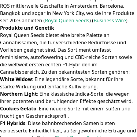
RQS mittlerweile Geschäfte in Amsterdam, Barcelona,
Bangkok und sogar in New York City, wo sie ihre Produkte
seit 2023 anbieten​
(
Royal Queen Seeds
)
(
Business Wire
)
.
Produkte und Genetik
Royal Queen Seeds bietet eine breite Palette an
Cannabissamen, die für verschiedene Bedürfnisse und
Vorlieben geeignet sind. Das Sortiment umfasst
feminisierte, autoflowering und CBD-reiche Sorten sowie
die weltweit ersten echten F1-Hybriden im
Cannabisbereich. Zu den bekanntesten Sorten gehören:
White Widow
: Eine legendäre Sorte, bekannt für ihre
starke Wirkung und einfache Kultivierung.
Northern Light
: Eine klassische Indica-Sorte, die wegen
ihrer potenten und beruhigenden Effekte geschätzt wird.
Cookies Gelato
: Eine neuere Sorte mit einem süßen und
fruchtigen Geschmacksprofil.
F1 Hybrids
: Diese bahnbrechenden Samen bieten
verbesserte Einheitlichkeit, außergewöhnliche Erträge und