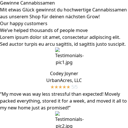
Gewinne Cannabissamen
Mit etwas Glück gewinnst du hochwertige Cannabissamen
aus unserem Shop für deinen nächsten Grow!
Our happy customers
We’ve helped thousands of people move
Lorem ipsum dolor sit amet, consectetur adipiscing elit.
Sed auctor turpis eu arcu sagittis, id sagittis justo suscipit.
Codey Joyner
UrbanAcres, LLC
★
★
★
★
★
5/5
“My move was way less stressful than expected! Movely
packed everything, stored it for a week, and moved it all to
my new home just as promised!”