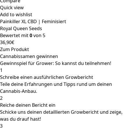
Compare
Quick view
Add to wishlist
Painkiller XL CBD | Feminisiert
Royal Queen Seeds
Bewertet mit
0
von 5
36,90
€
Zum Produkt
Cannabissamen gewinnen
Gewinnspiel für Grower: So kannst du teilnehmen!
1
Schreibe einen ausführlichen Growbericht
Teile deine Erfahrungen und Tipps rund um deinen
Cannabis-Anbau.
2
Reiche deinen Bericht ein
Schicke uns deinen detaillierten Growbericht und zeige,
was du drauf hast!
3