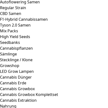
Autoflowering Samen
Regular Strain
CBD Samen
F1-Hybrid Cannabissamen
Tyson 2.0 Samen
Mix Packs
High Yield Seeds
Seedbanks
Cannabispflanzen
Sämlinge
Stecklinge / Klone
Growshop
LED Grow Lampen
Cannabis Dünger
Cannabis Erde
Cannabis Growbox
Cannabis Growbox Komplettset
Cannabis Extraktion
Nahrung