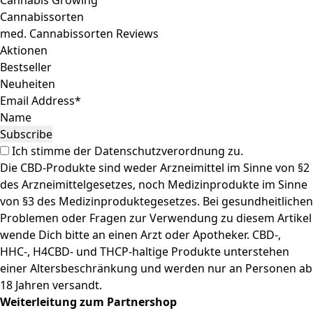
Cannabis Growing
Cannabissorten
med. Cannabissorten Reviews
Aktionen
Bestseller
Neuheiten
Email Address*
Name
Ich stimme der
Datenschutzverordnung
zu.
Die CBD-Produkte sind weder Arzneimittel im Sinne von §2
des Arzneimittelgesetzes, noch Medizinprodukte im Sinne
von §3 des Medizinproduktegesetzes. Bei gesundheitlichen
Problemen oder Fragen zur Verwendung zu diesem Artikel
wende Dich bitte an einen Arzt oder Apotheker. CBD-,
HHC-, H4CBD- und THCP-haltige Produkte unterstehen
einer Altersbeschränkung und werden nur an Personen ab
18 Jahren versandt.
Weiterleitung zum Partnershop