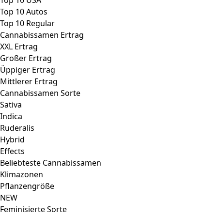
Top 10 USA
Top 10 Autos
Top 10 Regular
Cannabissamen Ertrag
XXL Ertrag
Großer Ertrag
Üppiger Ertrag
Mittlerer Ertrag
Cannabissamen Sorte
Sativa
Indica
Ruderalis
Hybrid
Effects
Beliebteste Cannabissamen
Klimazonen
Pflanzengröße
NEW
Feminisierte Sorte