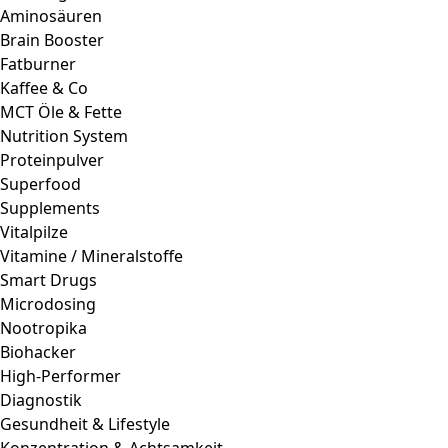
Aminosäuren
Brain Booster
Fatburner
Kaffee & Co
MCT Öle & Fette
Nutrition System
Proteinpulver
Superfood
Supplements
Vitalpilze
Vitamine / Mineralstoffe
Smart Drugs
Microdosing
Nootropika
Biohacker
High-Performer
Diagnostik
Gesundheit & Lifestyle