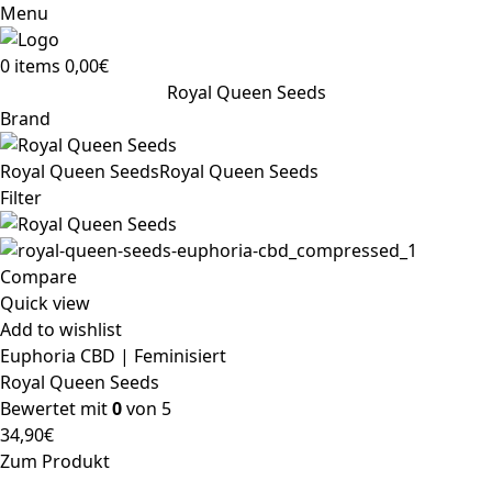
Menu
0
items
0,00
€
Royal Queen Seeds
Brand
Royal Queen Seeds
Royal Queen Seeds
Filter
Compare
Quick view
Add to wishlist
Euphoria CBD | Feminisiert
Royal Queen Seeds
Bewertet mit
0
von 5
34,90
€
Zum Produkt