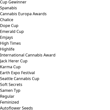
Cup Gewinner
Spanabis
Cannabis Europa Awards
Chalice
Dope Cup
Emerald Cup
Emjays
High Times
Highlife
International Cannabis Award
Jack Herer Cup
Karma Cup
Earth Expo Festival
Seattle Cannabis Cup
Soft Secrets
Samen Typ
Regular
Feminized
Autoflower Seeds