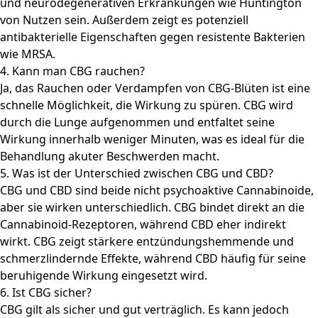
und neurodegenerativen Erkrankungen wie Huntington
von Nutzen sein. Außerdem zeigt es potenziell
antibakterielle Eigenschaften gegen resistente Bakterien
wie MRSA.
4. Kann man CBG rauchen?
Ja, das Rauchen oder Verdampfen von CBG-Blüten ist eine
schnelle Möglichkeit, die Wirkung zu spüren. CBG wird
durch die Lunge aufgenommen und entfaltet seine
Wirkung innerhalb weniger Minuten, was es ideal für die
Behandlung akuter Beschwerden macht.
5. Was ist der Unterschied zwischen CBG und CBD?
CBG und CBD sind beide nicht psychoaktive Cannabinoide,
aber sie wirken unterschiedlich. CBG bindet direkt an die
Cannabinoid-Rezeptoren, während CBD eher indirekt
wirkt. CBG zeigt stärkere entzündungshemmende und
schmerzlindernde Effekte, während CBD häufig für seine
beruhigende Wirkung eingesetzt wird.
6. Ist CBG sicher?
CBG gilt als sicher und gut verträglich. Es kann jedoch