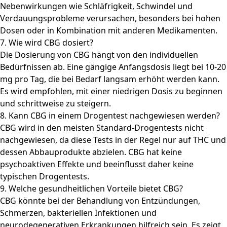
Nebenwirkungen wie Schläfrigkeit, Schwindel und
Verdauungsprobleme verursachen, besonders bei hohen
Dosen oder in Kombination mit anderen Medikamenten.
7. Wie wird CBG dosiert?
Die Dosierung von CBG hängt von den individuellen
Bedürfnissen ab. Eine gängige Anfangsdosis liegt bei 10-20
mg pro Tag, die bei Bedarf langsam erhöht werden kann.
Es wird empfohlen, mit einer niedrigen Dosis zu beginnen
und schrittweise zu steigern.
8. Kann CBG in einem Drogentest nachgewiesen werden?
CBG wird in den meisten Standard-Drogentests nicht
nachgewiesen, da diese Tests in der Regel nur auf THC und
dessen Abbauprodukte abzielen. CBG hat keine
psychoaktiven Effekte und beeinflusst daher keine
typischen Drogentests.
9. Welche gesundheitlichen Vorteile bietet CBG?
CBG könnte bei der Behandlung von Entzündungen,
Schmerzen, bakteriellen Infektionen und
neurodegenerativen Erkrankungen hilfreich sein. Es zeigt