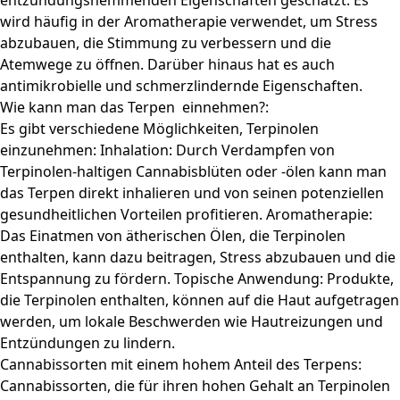
entzündungshemmenden Eigenschaften geschätzt. Es
wird häufig in der Aromatherapie verwendet, um Stress
abzubauen, die Stimmung zu verbessern und die
Atemwege zu öffnen. Darüber hinaus hat es auch
antimikrobielle und schmerzlindernde Eigenschaften.
Wie kann man das Terpen einnehmen?:
Es gibt verschiedene Möglichkeiten, Terpinolen
einzunehmen: Inhalation: Durch Verdampfen von
Terpinolen-haltigen Cannabisblüten oder -ölen kann man
das Terpen direkt inhalieren und von seinen potenziellen
gesundheitlichen Vorteilen profitieren. Aromatherapie:
Das Einatmen von ätherischen Ölen, die Terpinolen
enthalten, kann dazu beitragen, Stress abzubauen und die
Entspannung zu fördern. Topische Anwendung: Produkte,
die Terpinolen enthalten, können auf die Haut aufgetragen
werden, um lokale Beschwerden wie Hautreizungen und
Entzündungen zu lindern.
Cannabissorten mit einem hohem Anteil des Terpens:
Cannabissorten, die für ihren hohen Gehalt an Terpinolen