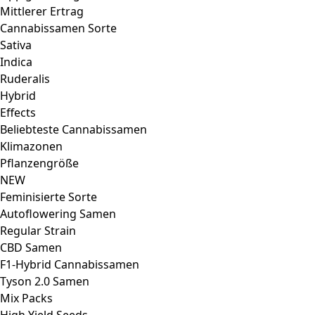
Mittlerer Ertrag
Cannabissamen Sorte
Sativa
Indica
Ruderalis
Hybrid
Effects
Beliebteste Cannabissamen
Klimazonen
Pflanzengröße
NEW
Feminisierte Sorte
Autoflowering Samen
Regular Strain
CBD Samen
F1-Hybrid Cannabissamen
Tyson 2.0 Samen
Mix Packs