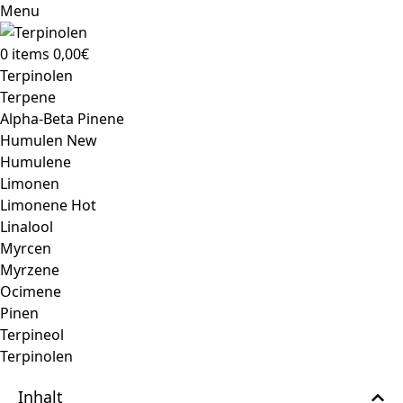
Menu
0
items
0,00
€
Terpinolen
Terpene
Alpha-Beta Pinene
Humulen
New
Humulene
Limonen
Limonene
Hot
Linalool
Myrcen
Myrzene
Ocimene
Pinen
Terpineol
Terpinolen
Inhalt