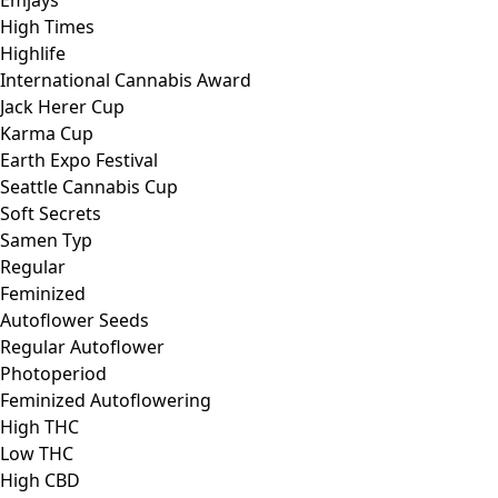
Emjays
High Times
Highlife
International Cannabis Award
Jack Herer Cup
Karma Cup
Earth Expo Festival
Seattle Cannabis Cup
Soft Secrets
Samen Typ
Regular
Feminized
Autoflower Seeds
Regular Autoflower
Photoperiod
Feminized Autoflowering
High THC
Low THC
High CBD