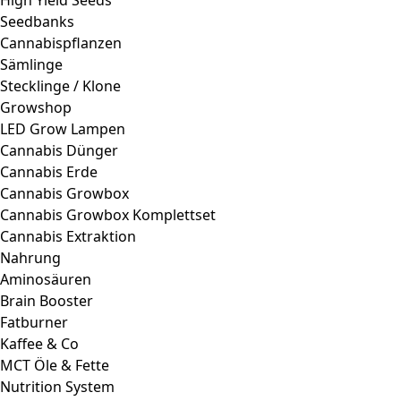
High Yield Seeds
Seedbanks
Cannabispflanzen
Sämlinge
Stecklinge / Klone
Growshop
LED Grow Lampen
Cannabis Dünger
Cannabis Erde
Cannabis Growbox
Cannabis Growbox Komplettset
Cannabis Extraktion
Nahrung
Aminosäuren
Brain Booster
Fatburner
Kaffee & Co
MCT Öle & Fette
Nutrition System