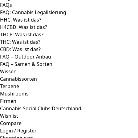
FAQs
FAQ: Cannabis Legalisierung
HHC: Was ist das?
H4CBD: Was ist das?
THCP: Was ist das?
THC: Was ist das?
CBD: Was ist das?
FAQ – Outdoor Anbau
FAQ – Samen & Sorten
Wissen
Cannabissorten
Terpene
Mushrooms
Firmen
Cannabis Social Clubs Deutschland
Wishlist
Compare
Login / Register