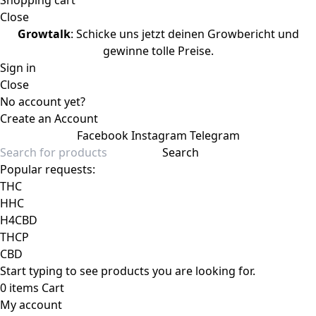
Shopping cart
Close
Growtalk
: Schicke uns jetzt deinen Growbericht und
gewinne tolle Preise.
Sign in
Close
No account yet?
Create an Account
Facebook
Instagram
Telegram
Search
Popular requests:
THC
HHC
H4CBD
THCP
CBD
Start typing to see products you are looking for.
0
items
Cart
My account