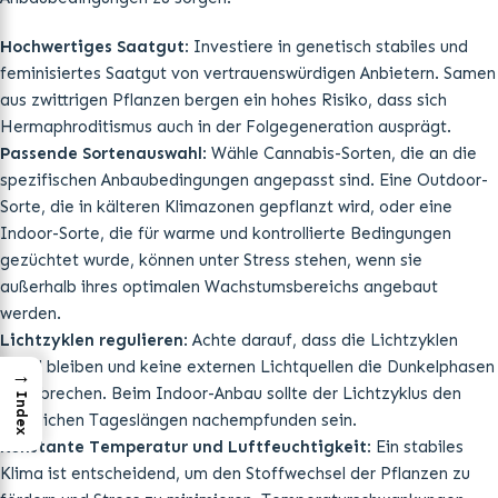
Hochwertiges Saatgut
: Investiere in genetisch stabiles und
feminisiertes Saatgut von vertrauenswürdigen Anbietern. Samen
aus zwittrigen Pflanzen bergen ein hohes Risiko, dass sich
Hermaphroditismus auch in der Folgegeneration ausprägt.
Passende Sortenauswahl
: Wähle Cannabis-Sorten, die an die
spezifischen Anbaubedingungen angepasst sind. Eine Outdoor-
Sorte, die in kälteren Klimazonen gepflanzt wird, oder eine
Indoor-Sorte, die für warme und kontrollierte Bedingungen
gezüchtet wurde, können unter Stress stehen, wenn sie
außerhalb ihres optimalen Wachstumsbereichs angebaut
werden.
Lichtzyklen regulieren
: Achte darauf, dass die Lichtzyklen
stabil bleiben und keine externen Lichtquellen die Dunkelphasen
→
unterbrechen. Beim Indoor-Anbau sollte der Lichtzyklus den
Index
natürlichen Tageslängen nachempfunden sein.
Konstante Temperatur und Luftfeuchtigkeit
: Ein stabiles
Klima ist entscheidend, um den Stoffwechsel der Pflanzen zu