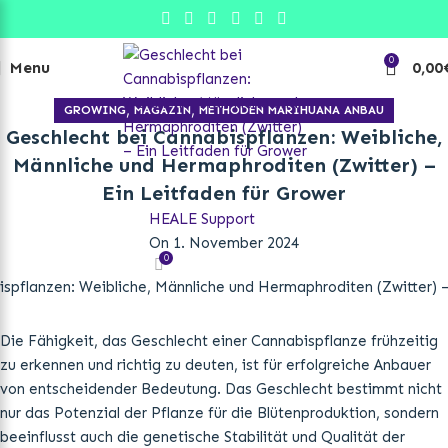
0
Menu
0,00
Growtalk
,
,
GROWING
MAGAZIN
METHODEN MARIHUANA ANBAU
Geschlecht bei Cannabispflanzen: Weibliche,
Männliche und Hermaphroditen (Zwitter) –
Ein Leitfaden für Grower
HEALE Support
On 1. November 2024
0
Die Fähigkeit, das Geschlecht einer Cannabispflanze frühzeitig
zu erkennen und richtig zu deuten, ist für erfolgreiche Anbauer
von entscheidender Bedeutung. Das Geschlecht bestimmt nicht
nur das Potenzial der Pflanze für die Blütenproduktion, sondern
beeinflusst auch die genetische Stabilität und Qualität der