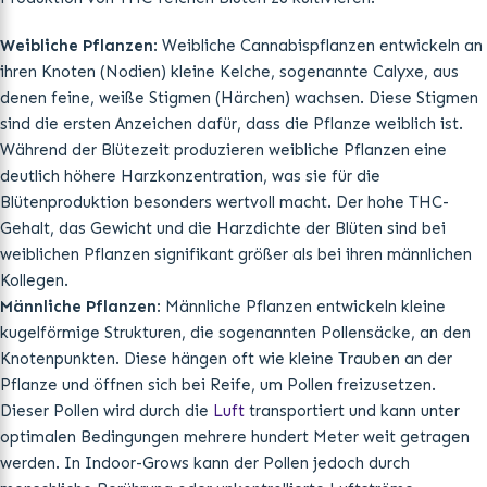
Weibliche Pflanzen
: Weibliche Cannabispflanzen entwickeln an
ihren Knoten (Nodien) kleine Kelche, sogenannte Calyxe, aus
denen feine, weiße Stigmen (Härchen) wachsen. Diese Stigmen
sind die ersten Anzeichen dafür, dass die Pflanze weiblich ist.
Während der Blütezeit produzieren weibliche Pflanzen eine
deutlich höhere Harzkonzentration, was sie für die
Blütenproduktion besonders wertvoll macht. Der hohe THC-
Gehalt, das Gewicht und die Harzdichte der Blüten sind bei
weiblichen Pflanzen signifikant größer als bei ihren männlichen
Kollegen.
Männliche Pflanzen
: Männliche Pflanzen entwickeln kleine
kugelförmige Strukturen, die sogenannten Pollensäcke, an den
Knotenpunkten. Diese hängen oft wie kleine Trauben an der
Pflanze und öffnen sich bei Reife, um Pollen freizusetzen.
Dieser Pollen wird durch die
Luft
transportiert und kann unter
optimalen Bedingungen mehrere hundert Meter weit getragen
werden. In Indoor-Grows kann der Pollen jedoch durch