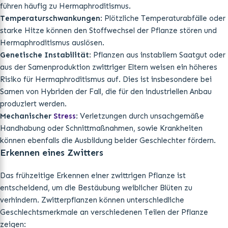
führen häufig zu Hermaphroditismus.
Temperaturschwankungen
: Plötzliche Temperaturabfälle oder
starke Hitze können den Stoffwechsel der Pflanze stören und
Hermaphroditismus auslösen.
Genetische Instabilität
: Pflanzen aus instabilem Saatgut oder
aus der Samenproduktion zwittriger Eltern weisen ein höheres
Risiko für Hermaphroditismus auf. Dies ist insbesondere bei
Samen von Hybriden der Fall, die für den industriellen Anbau
produziert werden.
Mechanischer
Stress
: Verletzungen durch unsachgemäße
Handhabung oder Schnittmaßnahmen, sowie Krankheiten
können ebenfalls die Ausbildung beider Geschlechter fördern.
Erkennen eines Zwitters
Das frühzeitige Erkennen einer zwittrigen Pflanze ist
entscheidend, um die Bestäubung weiblicher Blüten zu
verhindern. Zwitterpflanzen können unterschiedliche
Geschlechtsmerkmale an verschiedenen Teilen der Pflanze
zeigen: