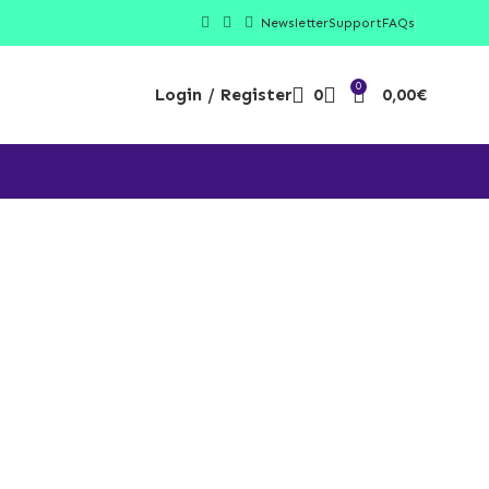
Newsletter
Support
FAQs
0
Login / Register
0
0,00
€