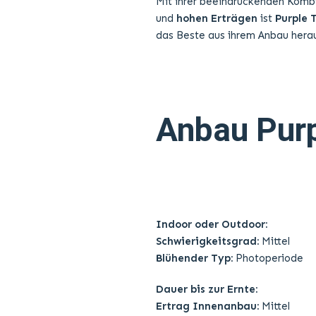
Mit ihrer beeindruckenden Komb
und
hohen Erträgen
ist
Purple 
das Beste aus ihrem Anbau hera
Anbau Purp
Indoor oder Outdoor:
Schwierigkeitsgrad:
Mittel
Blühender Typ:
Photoperiode
Dauer bis zur Ernte:
Ertrag Innenanbau:
Mittel