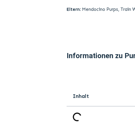
Eltern:
Mendocino Purps, Train 
Informationen zu Pu
Inhalt