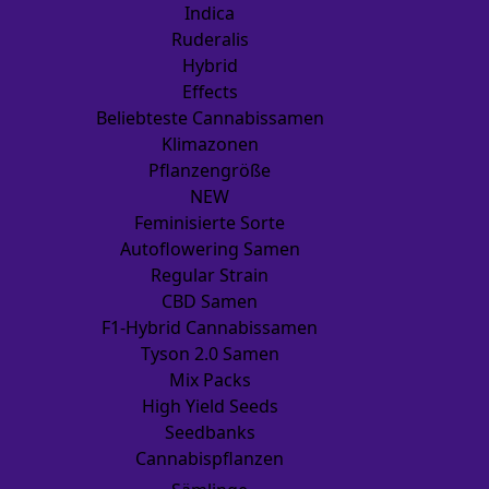
Indica
Ruderalis
Hybrid
Effects
Beliebteste Cannabissamen
Klimazonen
Pflanzengröße
NEW
Feminisierte Sorte
Autoflowering Samen
Regular Strain
CBD Samen
F1-Hybrid Cannabissamen
Tyson 2.0 Samen
Mix Packs
High Yield Seeds
Seedbanks
Cannabispflanzen