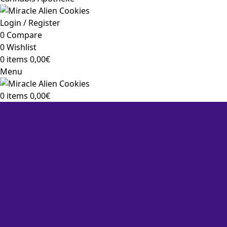
Login / Register
0
Compare
0
Wishlist
0
items
0,00
€
Menu
0
items
0,00
€