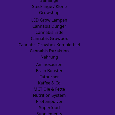
Sämlinge
Stecklinge / Klone
Growshop
LED Grow Lampen
Cannabis Dünger
Cannabis Erde
Cannabis Growbox
Cannabis Growbox Komplettset
Cannabis Extraktion
Nahrung
Aminosäuren
Brain Booster
Fatburner
Kaffee & Co
MCT Öle & Fette
Nutrition System
Proteinpulver
Superfood
Supplements