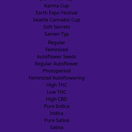
Karma Cup
Earth Expo Festival
Seattle Cannabis Cup
Soft Secrets
Samen Typ
Regular
Feminized
Autoflower Seeds
Regular Autoflower
Photoperiod
Feminized Autoflowering
High THC
Low THC
High CBD
Pure Indica
Indica
Pure Sativa
Sativa