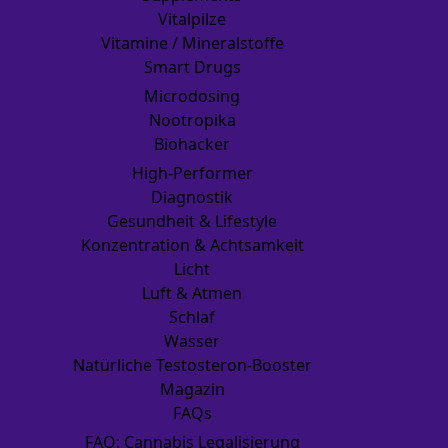
Vitalpilze
Vitamine / Mineralstoffe
Smart Drugs
Microdosing
Nootropika
Biohacker
High-Performer
Diagnostik
Gesundheit & Lifestyle
Konzentration & Achtsamkeit
Licht
Luft & Atmen
Schlaf
Wasser
Natürliche Testosteron-Booster
Magazin
FAQs
FAQ: Cannabis Legalisierung