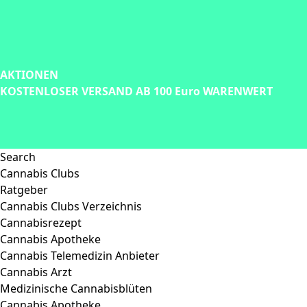
AKTIONEN
KOSTENLOSER VERSAND AB 100 Euro WARENWERT
Search
Cannabis Clubs
Ratgeber
Cannabis Clubs Verzeichnis
Cannabisrezept
Cannabis Apotheke
Cannabis Telemedizin Anbieter
Cannabis Arzt
Medizinische Cannabisblüten
Cannabis Apotheke