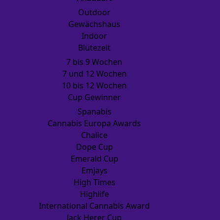
Outdoor
Gewächshaus
Indoor
Blütezeit
7 bis 9 Wochen
7 und 12 Wochen
10 bis 12 Wochen
Cup Gewinner
Spanabis
Cannabis Europa Awards
Chalice
Dope Cup
Emerald Cup
Emjays
High Times
Highlife
International Cannabis Award
Jack Herer Cup