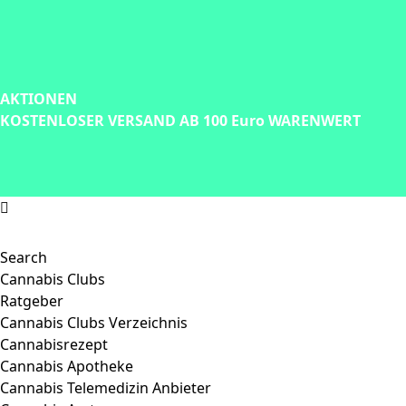
AKTIONEN
KOSTENLOSER VERSAND AB 100 Euro WARENWERT
Search
Cannabis Clubs
Ratgeber
Cannabis Clubs Verzeichnis
Cannabisrezept
Cannabis Apotheke
Cannabis Telemedizin Anbieter