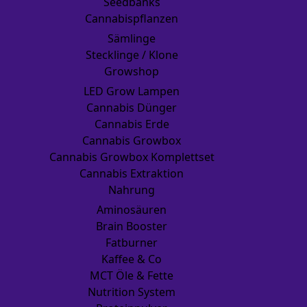
Seedbanks
Cannabispflanzen
Sämlinge
Stecklinge / Klone
Growshop
LED Grow Lampen
Cannabis Dünger
Cannabis Erde
Cannabis Growbox
Cannabis Growbox Komplettset
Cannabis Extraktion
Nahrung
Aminosäuren
Brain Booster
Fatburner
Kaffee & Co
MCT Öle & Fette
Nutrition System