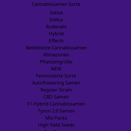
Cannabissamen Sorte
Sativa
Indica
Ruderalis
Hybrid
Effects
Beliebteste Cannabissamen
Klimazonen
Pflanzengröße
NEW
Feminisierte Sorte
Autoflowering Samen
Regular Strain
CBD Samen
F1-Hybrid Cannabissamen
Tyson 2.0 Samen
Mix Packs
High Yield Seeds