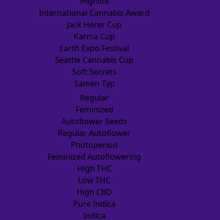
Highlife
International Cannabis Award
Jack Herer Cup
Karma Cup
Earth Expo Festival
Seattle Cannabis Cup
Soft Secrets
Samen Typ
Regular
Feminized
Autoflower Seeds
Regular Autoflower
Photoperiod
Feminized Autoflowering
High THC
Low THC
High CBD
Pure Indica
Indica