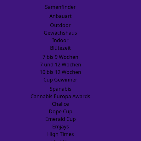
Samenfinder
Anbauart
Outdoor
Gewächshaus
Indoor
Blütezeit
7 bis 9 Wochen
7 und 12 Wochen
10 bis 12 Wochen
Cup Gewinner
Spanabis
Cannabis Europa Awards
Chalice
Dope Cup
Emerald Cup
Emjays
High Times