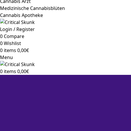
Cannabis Arzt
Medizinische Cannabisblüten
Cannabis Apotheke
Login / Register
0
Compare
0
Wishlist
0
items
0,00
€
Menu
0
items
0,00
€