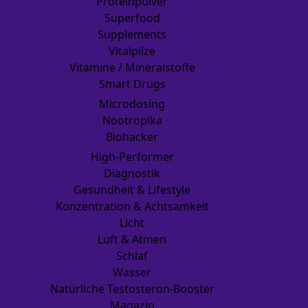
Proteinpulver
Superfood
Supplements
Vitalpilze
Vitamine / Mineralstoffe
Smart Drugs
Microdosing
Nootropika
Biohacker
High-Performer
Diagnostik
Gesundheit & Lifestyle
Konzentration & Achtsamkeit
Licht
Luft & Atmen
Schlaf
Wasser
Natürliche Testosteron-Booster
Magazin