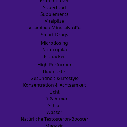
Proteinpulver
Superfood
Supplements
Vitalpilze
Vitamine / Mineralstoffe
Smart Drugs
Microdosing
Nootropika
Biohacker
High-Performer
Diagnostik
Gesundheit & Lifestyle
Konzentration & Achtsamkeit
Licht
Luft & Atmen
Schlaf
Wasser
Natürliche Testosteron-Booster
Magazin