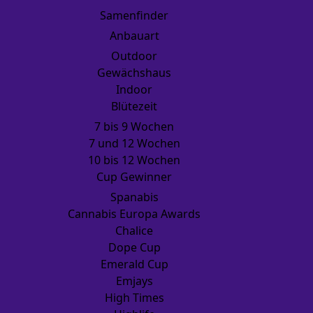
Samenfinder
Anbauart
Outdoor
Gewächshaus
Indoor
Blütezeit
7 bis 9 Wochen
7 und 12 Wochen
10 bis 12 Wochen
Cup Gewinner
Spanabis
Cannabis Europa Awards
Chalice
Dope Cup
Emerald Cup
Emjays
High Times