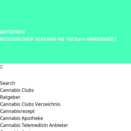
AKTIONEN
KOSTENLOSER VERSAND AB 100 Euro WARENWERT
Search
Cannabis Clubs
Ratgeber
Cannabis Clubs Verzeichnis
Cannabisrezept
Cannabis Apotheke
Cannabis Telemedizin Anbieter