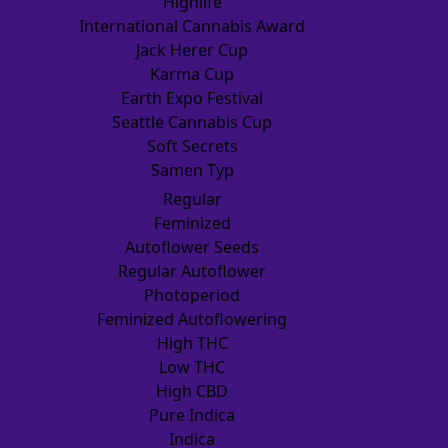
Highlife
International Cannabis Award
Jack Herer Cup
Karma Cup
Earth Expo Festival
Seattle Cannabis Cup
Soft Secrets
Samen Typ
Regular
Feminized
Autoflower Seeds
Regular Autoflower
Photoperiod
Feminized Autoflowering
High THC
Low THC
High CBD
Pure Indica
Indica