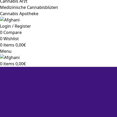
Cannabis Arzt
Medizinische Cannabisblüten
Cannabis Apotheke
Login / Register
0
Compare
0
Wishlist
0
items
0,00
€
Menu
0
items
0,00
€