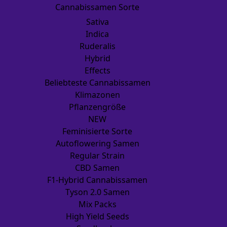
Cannabissamen Sorte
Sativa
Indica
Ruderalis
Hybrid
Effects
Beliebteste Cannabissamen
Klimazonen
Pflanzengröße
NEW
Feminisierte Sorte
Autoflowering Samen
Regular Strain
CBD Samen
F1-Hybrid Cannabissamen
Tyson 2.0 Samen
Mix Packs
High Yield Seeds