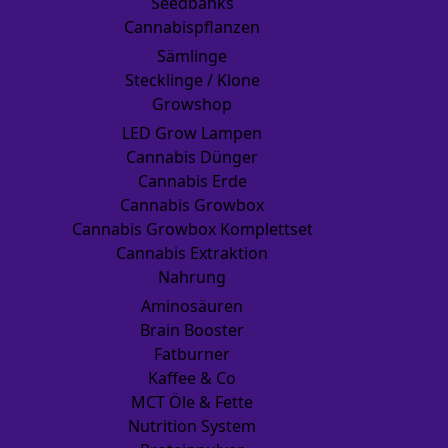
Seedbanks
Cannabispflanzen
Sämlinge
Stecklinge / Klone
Growshop
LED Grow Lampen
Cannabis Dünger
Cannabis Erde
Cannabis Growbox
Cannabis Growbox Komplettset
Cannabis Extraktion
Nahrung
Aminosäuren
Brain Booster
Fatburner
Kaffee & Co
MCT Öle & Fette
Nutrition System