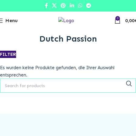
0
Menu
0,00
Growtalk
Dutch Passion
FILTER
Es wurden keine Produkte gefunden, die Ihrer Auswahl
entsprechen.