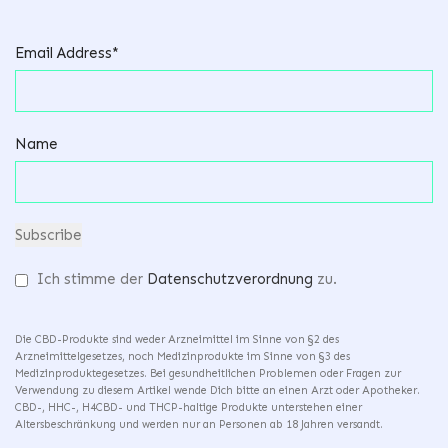
Email Address*
Name
Ich stimme der
Datenschutzverordnung
zu.
Die CBD-Produkte sind weder Arzneimittel im Sinne von §2 des
Arzneimittelgesetzes, noch Medizinprodukte im Sinne von §3 des
Medizinproduktegesetzes. Bei gesundheitlichen Problemen oder Fragen zur
Verwendung zu diesem Artikel wende Dich bitte an einen Arzt oder Apotheker.
CBD-, HHC-, H4CBD- und THCP-haltige Produkte unterstehen einer
Altersbeschränkung und werden nur an Personen ab 18 Jahren versandt.